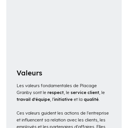
Valeurs
Les valeurs fondamentales de Placage
Granby sont le
respect
, le
service client
, le
travail d'équipe
, l'
initiative
et la
qualité
.
Ces valeurs guident les actions de l'entreprise
et influencent sa relation avec les clients, les
employés et les partenaires d'affaires. Elles